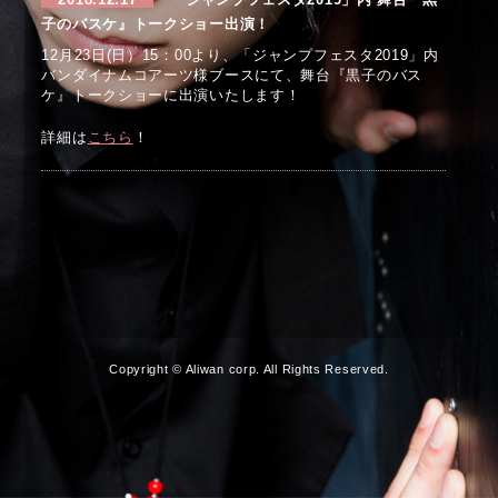
2018.12.17
「ジャンプフェスタ2019」内 舞台『黒
子のバスケ』トークショー出演！
12月23日(日）15：00より、「ジャンプフェスタ2019」内
バンダイナムコアーツ様ブースにて、舞台『黒子のバス
ケ』トークショーに出演いたします！
詳細は
こちら
！
Copyright © Aliwan corp. All Rights Reserved.