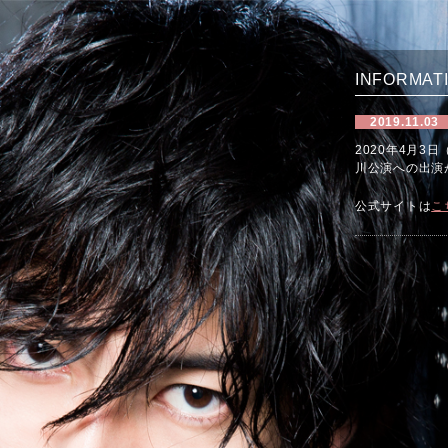
INFORMAT
2019.11.03
2020年4月3
川公演への出演
公式サイトは
こ