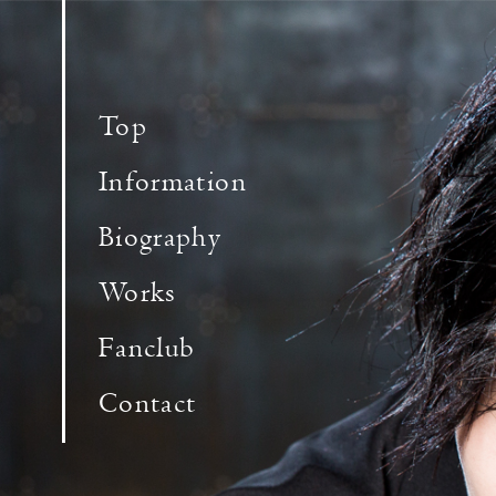
Top
Information
Biography
Works
Fanclub
Contact